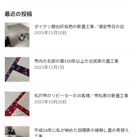
最近の投稿
ダイケン銀白灰桜色の新畳工事／浦安市日の出
2025年11月10日
市内の北部の築100年以上の古民家の畳工事
2025年11月1日
松戸市のリピーターのお客様／市松表の新畳工事
2025年10月20日
平成26年に私が納めた目積表の縁無し畳の表替え
工事