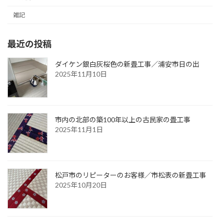
雑記
最近の投稿
ダイケン銀白灰桜色の新畳工事／浦安市日の出
2025年11月10日
市内の北部の築100年以上の古民家の畳工事
2025年11月1日
松戸市のリピーターのお客様／市松表の新畳工事
2025年10月20日