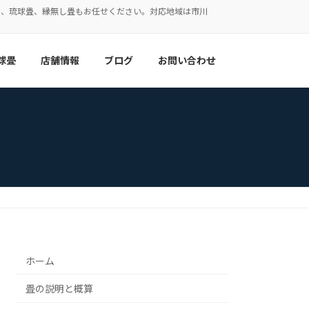
表、琉球畳、縁無し畳もお任せください。対応地域は市川
球畳
店舗情報
ブログ
お問い合わせ
ホーム
畳の説明と概算