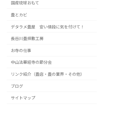
国産琉球おもて
畳とカビ
デタラメ畳屋 安い値段に気を付けて！
長谷川畳拝敷工房
お寺の仕事
中山法華経寺の節分会
リンク紹介（畳店・畳の業界・その他）
ブログ
サイトマップ