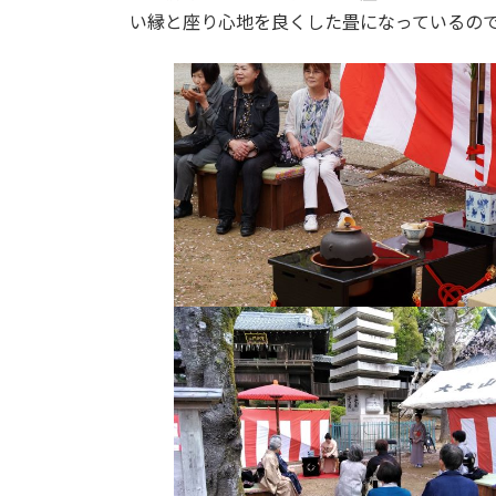
い縁と座り心地を良くした畳になっているの