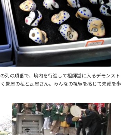
侶の列の順番で、境内を行進して祖師堂に入るデモンスト
引く畳屋の私と瓦屋さん。みんなの視線を感じて先頭を歩