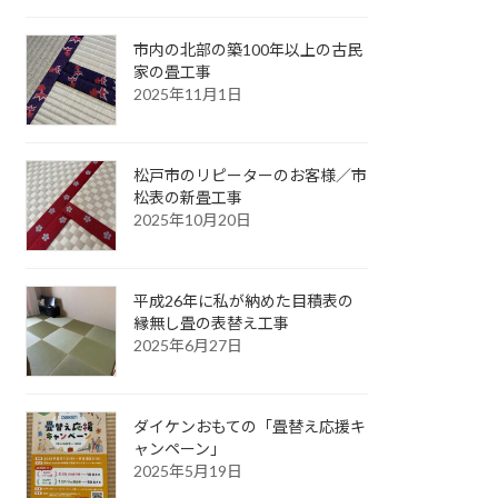
市内の北部の築100年以上の古民
家の畳工事
2025年11月1日
松戸市のリピーターのお客様／市
松表の新畳工事
2025年10月20日
平成26年に私が納めた目積表の
縁無し畳の表替え工事
2025年6月27日
ダイケンおもての「畳替え応援キ
ャンペーン」
2025年5月19日