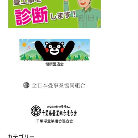
健康畳店会
千葉県畳業組合連合会
カテゴリー