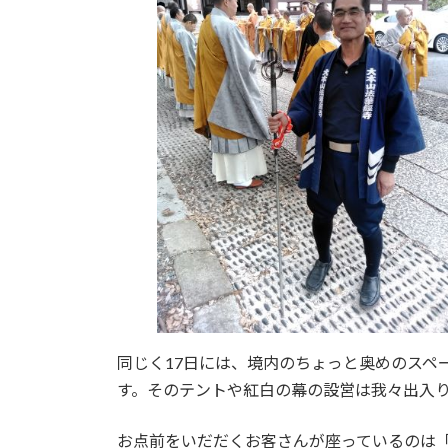
同じく17日には、境内のちょっと奥めのスペ
す。そのテントや紅白の幕の設営は我々出入
お点前をいだだくお客さんが座っているのは