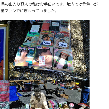
事。畳の出入り職人の私はお手伝いです。境内では骨董市が
骨董ファンでにぎわっていました。