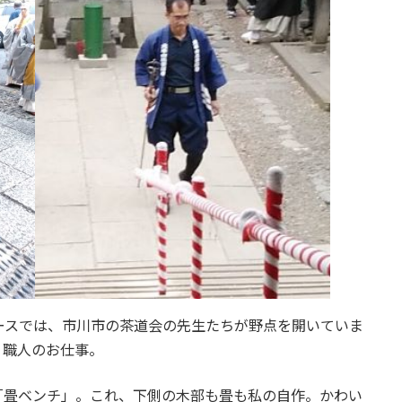
ースでは、市川市の茶道会の先生たちが野点を開いていま
り職人のお仕事。
「畳ベンチ」。これ、下側の木部も畳も私の自作。かわい