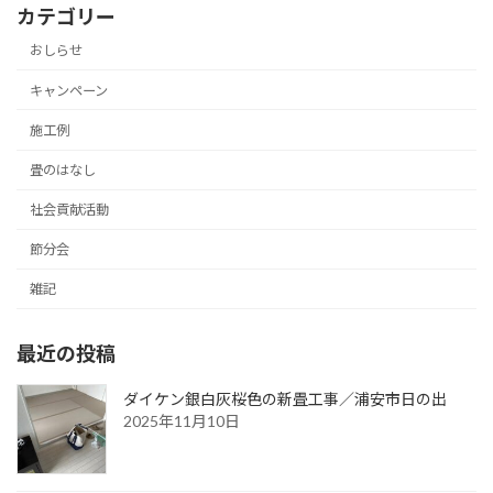
カテゴリー
おしらせ
キャンペーン
施工例
畳のはなし
社会貢献活動
節分会
雑記
最近の投稿
ダイケン銀白灰桜色の新畳工事／浦安市日の出
2025年11月10日