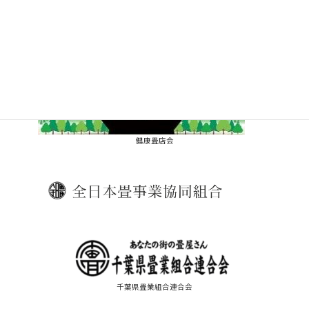
健康畳店会
千葉県畳業組合連合会