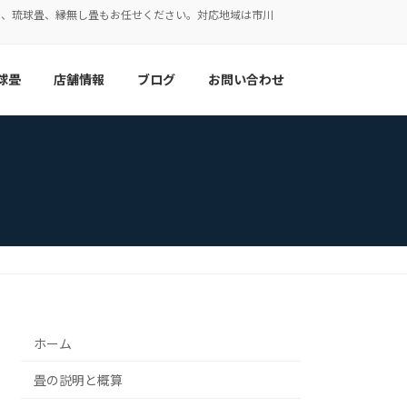
表、琉球畳、縁無し畳もお任せください。対応地域は市川
球畳
店舗情報
ブログ
お問い合わせ
ホーム
畳の説明と概算