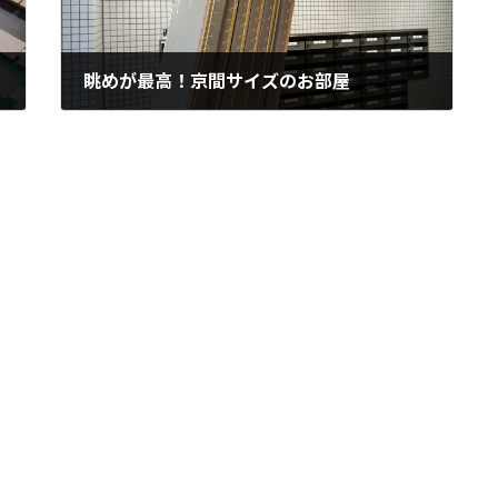
眺めが最高！京間サイズのお部屋
2018年9月30日