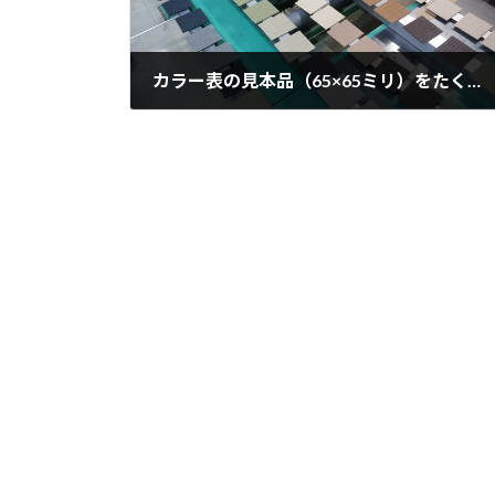
カラー表の見本品（65×65ミリ）をたくさん作りました
2018年9月27日