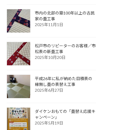
市内の北部の築100年以上の古民
家の畳工事
2025年11月1日
松戸市のリピーターのお客様／市
松表の新畳工事
2025年10月20日
平成26年に私が納めた目積表の
縁無し畳の表替え工事
2025年6月27日
ダイケンおもての「畳替え応援キ
ャンペーン」
2025年5月19日