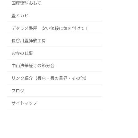
国産琉球おもて
畳とカビ
デタラメ畳屋 安い値段に気を付けて！
長谷川畳拝敷工房
お寺の仕事
中山法華経寺の節分会
リンク紹介（畳店・畳の業界・その他）
ブログ
サイトマップ