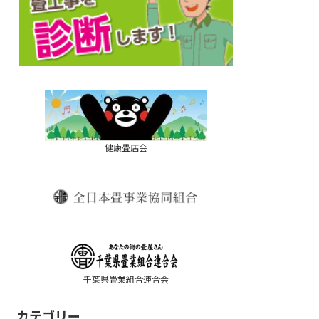
健康畳店会
千葉県畳業組合連合会
カテゴリー