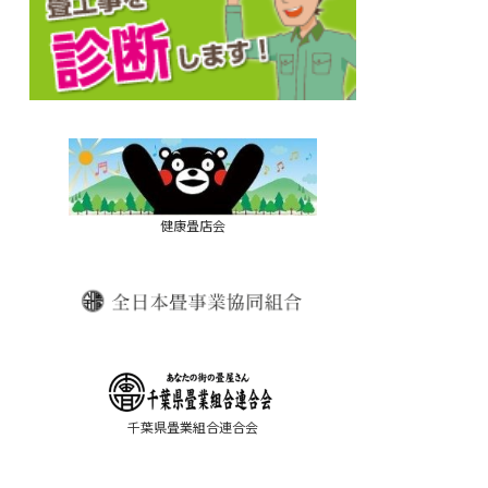
健康畳店会
千葉県畳業組合連合会