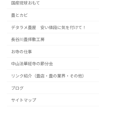
国産琉球おもて
畳とカビ
デタラメ畳屋 安い値段に気を付けて！
長谷川畳拝敷工房
お寺の仕事
中山法華経寺の節分会
リンク紹介（畳店・畳の業界・その他）
ブログ
サイトマップ