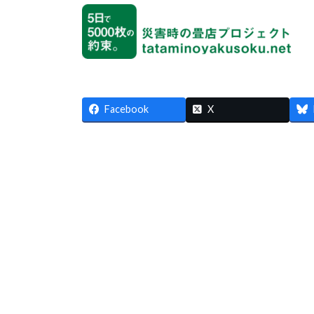
更
新
日
時
:
Facebook
X