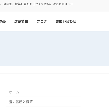
表、琉球畳、縁無し畳もお任せください。対応地域は市川
球畳
店舗情報
ブログ
お問い合わせ
ホーム
畳の説明と概算