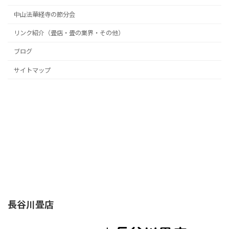
中山法華経寺の節分会
リンク紹介（畳店・畳の業界・その他）
ブログ
サイトマップ
長谷川畳店