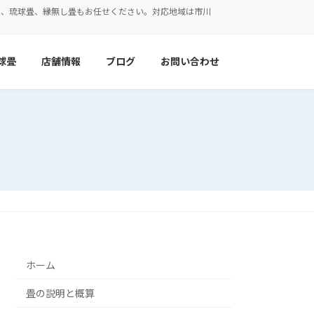
表、琉球畳、縁無し畳もお任せください。対応地域は市川
球畳
店舗情報
ブログ
お問い合わせ
ホーム
畳の説明と概算