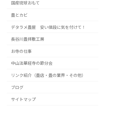
国産琉球おもて
畳とカビ
デタラメ畳屋 安い値段に気を付けて！
長谷川畳拝敷工房
お寺の仕事
中山法華経寺の節分会
リンク紹介（畳店・畳の業界・その他）
ブログ
サイトマップ