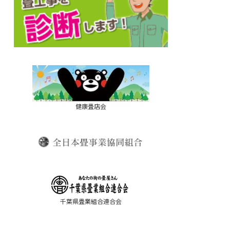
健康畳店会
千葉県畳業組合連合会