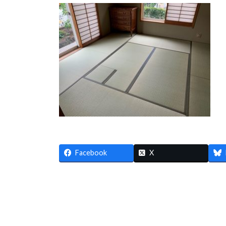
更
新
日
時
:
Facebook
X