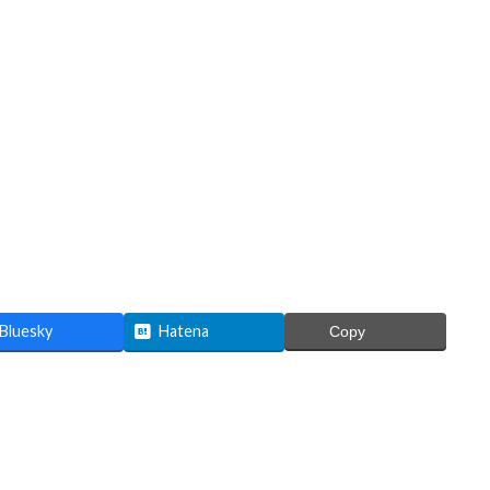
Bluesky
Hatena
Copy